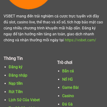
VSBET mang đến trải nghiệm cá cược trực tuyến với đầy
đủ slot, casino live, thể thao và xổ số, tích hợp bảo mật cao
cùng nhiều chương trình khuyến mãi hấp dẫn. Đăng ký
ngay để tận hưởng nền tảng an toàn, giao dịch nhanh
chóng và nhận thưởng mỗi ngày tại
https://vsbet.cam/
Thông Tin
Trò chơi
Đăng ký
Bắn cá
Đăng nhập
Nổ Hũ
Nạp tiền
Game Bài
Rút Tiền
Casino
Lịch Sử Của Vsbet
Đá Gà