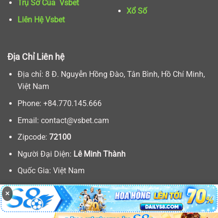
Trụ Sở Của Vsbet
Xổ Số
Liên Hệ Vsbet
Địa Chỉ Liên hệ
Địa chỉ: 8 Đ. Nguyễn Hồng Đào, Tân Bình, Hồ Chí Minh,
Việt Nam
Phone: +84.770.145.666
Email:
contact@vsbet.cam
Zipcode:
72100
Người Đại Diện:
Lê Minh Thành
Quốc Gia: Việt Nam
✕