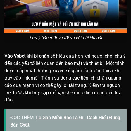
Lưu ý bảo mật và tối ưu kết nối lâu dài
Vào Vsbet khi bị chặn
sẽ hiệu quả hơn khi người chơi chú ý
đến các yếu tố liên quan đến bảo mật và thiết bị. Một trình
duyệt cập nhật thường xuyên sẽ giảm lỗi tương thích khi
truy cập link mới. Tránh sử dụng các tiện ích chặn quảng
cáo quá mạnh vì có thể gây lỗi tải trang. Kiểm tra nguồn
link trước khi truy cập để hạn chế rủi ro liên quan đến lừa
đảo.
ĐỌC THÊM
Lô Gan Miền Bắc Là Gì - Cách Hiểu Đúng
Bản Chất