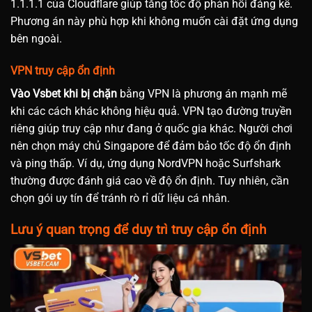
1.1.1.1 của Cloudflare giúp tăng tốc độ phản hồi đáng kể.
Phương án này phù hợp khi không muốn cài đặt ứng dụng
bên ngoài.
VPN truy cập ổn định
Vào Vsbet khi bị chặn
bằng VPN là phương án mạnh mẽ
khi các cách khác không hiệu quả. VPN tạo đường truyền
riêng giúp truy cập như đang ở quốc gia khác. Người chơi
nên chọn máy chủ Singapore để đảm bảo tốc độ ổn định
và ping thấp. Ví dụ, ứng dụng NordVPN hoặc Surfshark
thường được đánh giá cao về độ ổn định. Tuy nhiên, cần
chọn gói uy tín để tránh rò rỉ dữ liệu cá nhân.
Lưu ý quan trọng để duy trì truy cập ổn định