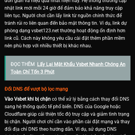
đơn giản và hiệu quả nhất hiện nay. Hệ thống thường cập
nhật link mới mỗi 24 giờ để đảm bảo khả năng truy cập
liên tục. Người chơi cần lấy link từ nguồn chính thức để
tránh rủi ro liên quan đến bảo mật thông tin. Ví dụ, link dự
phòng dạng vsbet123.net thường hoạt động ổn định hơn
link cũ. Cách này không yêu cầu cài đặt thêm phần mềm
nên phù hợp với nhiều thiết bị khác nhau.
ĐỌC THÊM
Lấy Lại Mật Khẩu Vsbet Nhanh Chóng An
Toàn Chỉ Tốn 3 Phút
Đổi DNS để vượt bộ lọc mạng
Vào Vsbet khi bị chặn
có thể xử lý bằng cách thay đổi DNS
sang hệ thống quốc tế phổ biến. DNS của Google hoặc
Cloudflare giúp cải thiện tốc độ truy cập và giảm tình trạng
bị chặn. Người chơi chỉ cần vào phần cài đặt mạng và thay
đổi địa chỉ DNS theo hướng dẫn. Ví dụ, sử dụng DNS